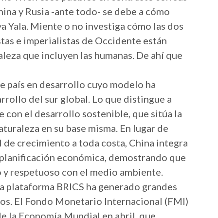
China y Rusia -ante todo- se debe a cómo
ya Yala. Miente o no investiga cómo las dos
istas e imperialistas de Occidente están
raleza que incluyen las humanas. De ahí que
e país en desarrollo cuyo modelo ha
rollo del sur global. Lo que distingue a
con el desarrollo sostenible, que sitúa la
aturaleza en su base misma. En lugar de
l de crecimiento a toda costa, China integra
 planificación económica, demostrando que
o y respetuoso con el medio ambiente.
 la plataforma BRICS ha generado grandes
ros. El Fondo Monetario Internacional (FMI)
de la Economía Mundial en abril, que