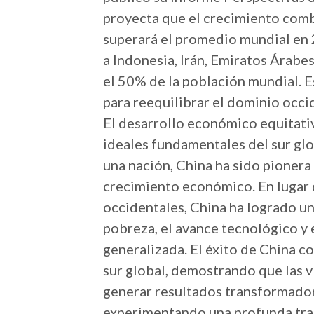
proyecta que el crecimiento comb
superará el promedio mundial en 2
a Indonesia, Irán, Emiratos Árabe
el 50% de la población mundial. 
para reequilibrar el dominio occ
El desarrollo económico equitativ
ideales fundamentales del sur glo
una nación, China ha sido pionera
crecimiento económico. En lugar 
occidentales, China ha logrado un 
pobreza, el avance tecnológico y
generalizada. El éxito de China c
sur global, demostrando que las v
generar resultados transformador
experimentando una profunda tra