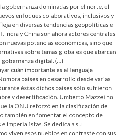
e la gobernanza dominadas por el norte, el
uevos enfoques colaborativos, inclusivos y
fleja en diversas tendencias geopolíticas e
l, India y China son ahora actores centrales
son nuevas potencias económicas, sino que
ernativas sobre temas globales que abarcan
a gobernanza digital. (…)
yar cuán importante es el lenguaje
Nombra países en desarrollo desde varias
durante éstas dichos países sólo sufrieron
bre y desertificación. Umberto Mazzei no
que la ONU reforzó en la clasificación de
ino también en fomentar el concepto de
 e imperialistas. Se dedica a su
ómo viven esos pueblos en contraste con sus