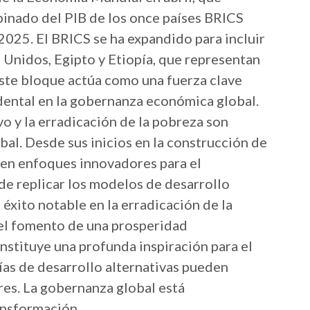
inado del PIB de los once países BRICS
025. El BRICS se ha expandido para incluir
s Unidos, Egipto y Etiopía, que representan
Este bloque actúa como una fuerza clave
idental en la gobernanza económica global.
o y la erradicación de la pobreza son
bal. Desde sus inicios en la construcción de
 en enfoques innovadores para el
de replicar los modelos de desarrollo
éxito notable en la erradicación de la
 el fomento de una prosperidad
onstituye una profunda inspiración para el
ías de desarrollo alternativas pueden
es. La gobernanza global está
nsformación.