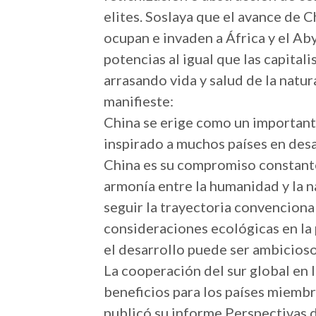
elites. Soslaya que el avance de 
ocupan e invaden a África y el Ab
potencias al igual que las capital
arrasando vida y salud de la natu
manifieste:
China se erige como un important
inspirado a muchos países en desar
China es su compromiso constante 
armonía entre la humanidad y la n
seguir la trayectoria convenciona
consideraciones ecológicas en la
el desarrollo puede ser ambicios
La cooperación del sur global en
beneficios para los países miemb
publicó su informe Perspectivas 