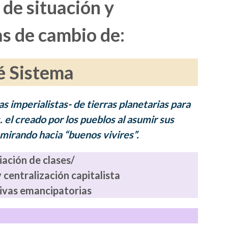
 de situación y
s de cambio de:
 Sistema
s imperialistas- de tierras planetarias para
 el creado por los pueblos al asumir sus
irando hacia “buenos vivires”.
iación de clases/
centralización capitalista
tivas emancipatorias