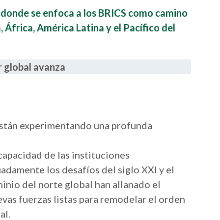
o donde se enfoca a los BRICS como camino
, África, América Latina y el Pacífico del
r global avanza
están experimentando una profunda
capacidad de las instituciones
adamente los desafíos del siglo XXI y el
nio del norte global han allanado el
vas fuerzas listas para remodelar el orden
al.