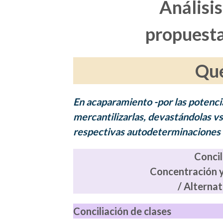
Análisis
propuesta
Qué
En acaparamiento -por las potencia
mercantilizarlas, devastándolas vs.
respectivas autodeterminaciones m
Concil
Concentración y 
/ Alterna
Conciliación de clases