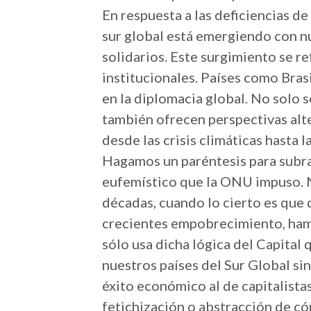
En respuesta a las deficiencias d
sur global está emergiendo con n
solidarios. Este surgimiento se re
institucionales. Países como Brasi
en la diplomacia global. No solo 
también ofrecen perspectivas alt
desde las crisis climáticas hasta l
Hagamos un paréntesis para subra
eufemístico que la ONU impuso. 
décadas, cuando lo cierto es que 
crecientes empobrecimiento, ham
sólo usa dicha lógica del Capital 
nuestros países del Sur Global s
éxito económico al de capitalistas
fetichización o abstracción de c