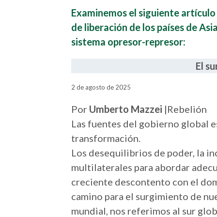
Examinemos el siguiente artícul
de liberación de los países de Asia
sistema opresor-represor:
El su
2 de agosto de 2025
Por
Umberto Mazzei
|Rebelión
Las fuentes del gobierno global 
transformación.
Los desequilibrios de poder, la in
multilaterales para abordar adecu
creciente descontento con el domi
camino para el surgimiento de nue
mundial, nos referimos al sur glob