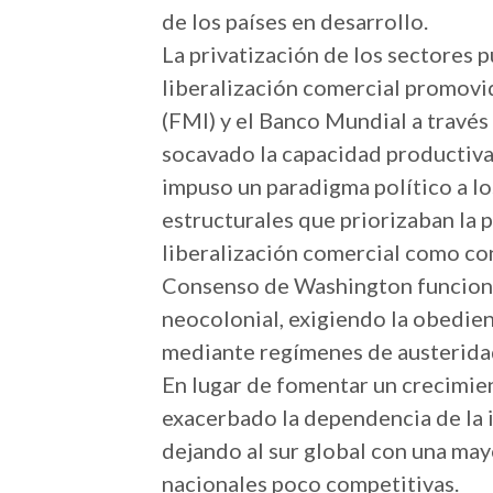
de los países en desarrollo.
La privatización de los sectores p
liberalización comercial promovi
(FMI) y el Banco Mundial a travé
socavado la capacidad productiva
impuso un paradigma político a lo
estructurales que priorizaban la p
liberalización comercial como cond
Consenso de Washington funcion
neocolonial, exigiendo la obedien
mediante regímenes de austeridad
En lugar de fomentar un crecimien
exacerbado la dependencia de la i
dejando al sur global con una may
nacionales poco competitivas.