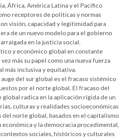
a, África, América Latina y el Pacífico
omo receptores de políticas y normas
on visión, capacidad y legitimidad para
a era de un nuevo modelo para el gobierno
arraigada en la justicia social.
tico y económico global en constante
a vez más su papel como una nueva fuerza
 más inclusiva y equitativa.
auge del sur global es el fracaso sistémico
estos por el norte global. El fracaso del
global radica en la aplicación rígida de un
rias, culturas y realidades socioeconómicas
 del norte global, basados en el capitalismo
ón económica y la democracia procedimental,
contextos sociales, históricos y culturales