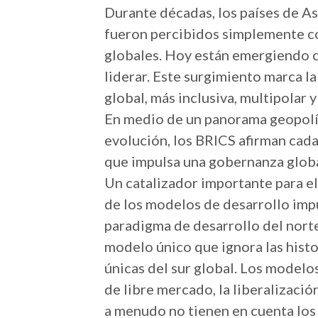
Durante décadas, los países de Asi
fueron percibidos simplemente c
globales. Hoy están emergiendo c
liderar. Este surgimiento marca l
global, más inclusiva, multipolar y 
En medio de un panorama geopolí
evolución, los BRICS afirman cad
que impulsa una gobernanza global
Un catalizador importante para el 
de los modelos de desarrollo impu
paradigma de desarrollo del norte 
modelo único que ignora las histo
únicas del sur global. Los modelos
de libre mercado, la liberalizaci
a menudo no tienen en cuenta los 