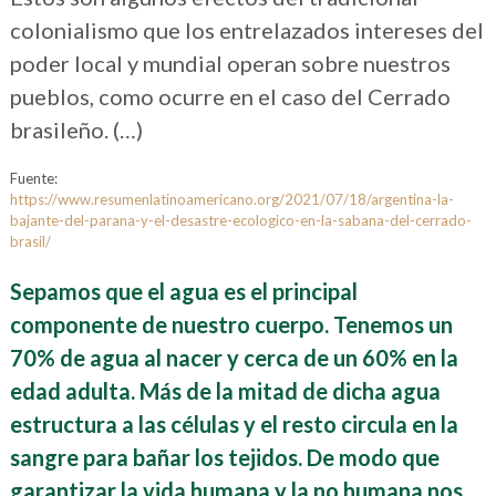
colonialismo que los entrelazados intereses del
poder local y mundial operan sobre nuestros
pueblos, como ocurre en el caso del Cerrado
brasileño. (…)
Fuente:
https://www.resumenlatinoamericano.org/2021/07/18/argentina-la-
bajante-del-parana-y-el-desastre-ecologico-en-la-sabana-del-cerrado-
brasil/
Sepamos que el agua
es el principal
componente de nuestro cuerpo. Tenemos un
70% de
agua
al nacer y cerca de un
60% en la
edad adulta. Más de la mitad de dicha agua
estructura a las células y el resto circula en la
sangre para bañar los tejidos. De modo que
garantizar la vida humana y la no humana nos