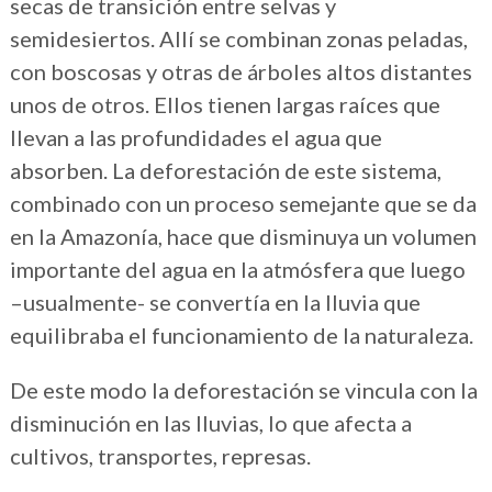
secas de transición entre selvas y
semidesiertos. Allí se combinan zonas peladas,
con boscosas y otras de árboles altos distantes
unos de otros. Ellos tienen largas raíces que
llevan a las profundidades el agua que
absorben. La deforestación de este sistema,
combinado con un proceso semejante que se da
en la Amazonía, hace que disminuya un volumen
importante del agua en la atmósfera que luego
–usualmente- se convertía en la lluvia que
equilibraba el funcionamiento de la naturaleza.
De este modo la deforestación se vincula con la
disminución en las lluvias, lo que afecta a
cultivos, transportes, represas.