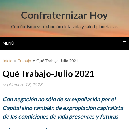
Saltar
al
Confraternizar Hoy
contenido
Común-ismo vs. extinción de la vida y salud planetarias
MENÚ
Inicio
Trabajo
Qué Trabajo-Julio 2021
Qué Trabajo-Julio 2021
septiembre 13, 2023
Con negación no sólo de su expoliación por el
Capital sino también de expropiación capitalista
de las condiciones de vida presentes y futuras.