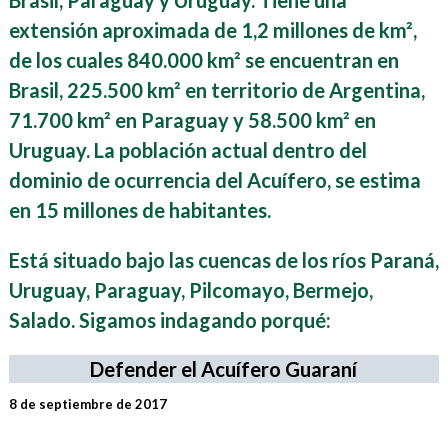
Brasil, Paraguay y Uruguay. Tiene una
extensión aproximada de 1,2 millones de km²,
de los cuales 840.000 km² se encuentran en
Brasil, 225.500 km² en territorio de
Argentina,
71.700 km² en Paraguay y 58.500 km² en
Uruguay. La población actual dentro del
dominio de ocurrencia del Acuífero, se estima
en 15 millones de habitantes.
E
stá situado bajo las cuencas de los ríos Paraná,
Uruguay, Paraguay, Pilcomayo, Bermejo,
Salado. Sigamos indagando porqué:
Defender el Acuífero Guaraní
8 de septiembre de 2017