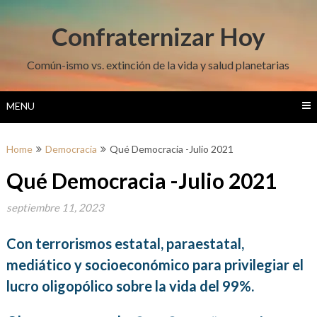
Skip
to
Confraternizar Hoy
content
Común-ismo vs. extinción de la vida y salud planetarias
MENU
Home
Democracia
Qué Democracia -Julio 2021
Qué Democracia -Julio 2021
septiembre 11, 2023
Con terrorismos estatal, paraestatal
,
mediático y socioeconómico para privilegiar el
lucro oligopólico sobre la vida del 99%.