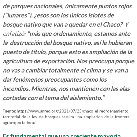
de parques nacionales, únicamente puntos rojos
(“lunares”), ¿esos son los únicos islotes de
bosque nativo que van a quedar en el Chaco?
Y
enfatizó:
“más que ordenamiento, estamos ante
la destrucción del bosque nativo, así le hubieran
puesto de título, porque esto es ampliación de la
agricultura de exportación. Nos preocupa porque
no vas a cambiar totalmente el clima y se van a
dar fenómenos preocupantes como los
incendios. Mientras, nos mantienen con las alas
cortadas con el tema del aislamiento.”
Fuente: https://www.anred.org/2021/07/25/chaco-el-reordenamiento-
territorial-de-la-ley-de-bosques-resulta-una-ampliacion-de-la-frontera-
agroexportadora/
Es fundamental que una creciente mayoría,