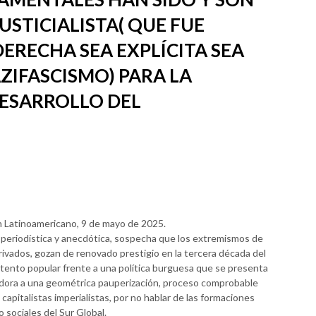
USTICIALISTA( QUE FUE
RECHA SEA EXPLÍCITA SEA
ZIFASCISMO) PARA LA
DESARROLLO DEL
Latinoamericano, 9 de mayo de 2025.
e periodística y anecdótica, sospecha que los extremismos de
rivados, gozan de renovado prestigio en la tercera década del
ntento popular frente a una política burguesa que se presenta
adora a una geométrica pauperización, proceso comprobable
 capitalistas imperialistas, por no hablar de las formaciones
 sociales del Sur Global.