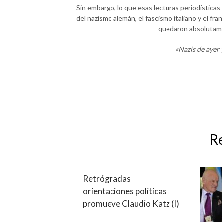
Sin embargo, lo que esas lecturas periodística
del nazismo alemán, el fascismo italiano y el fr
quedaron absolutam
«Nazis de ayer 
R
Retrógradas
orientaciones políticas
promueve Claudio Katz (I)