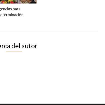
gencias para
eterminación
rca del autor