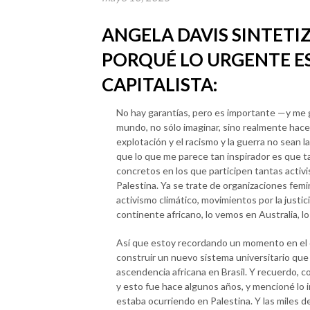
ANGELA DAVIS SINTETI
PORQUÉ LO URGENTE ES
CAPITALISTA:
No hay garantías, pero es importante —y me g
mundo, no sólo imaginar, sino realmente hacer
explotación y el racismo y la guerra no sean l
que lo que me parece tan inspirador es que 
concretos en los que participen tantas activis
Palestina. Ya se trate de organizaciones fem
activismo climático, movimientos por la justic
continente africano, lo vemos en Australia, 
Así que estoy recordando un momento en el q
construir un nuevo sistema universitario que
ascendencia africana en Brasil. Y recuerdo, 
y esto fue hace algunos años, y mencioné lo 
estaba ocurriendo en Palestina. Y las miles d