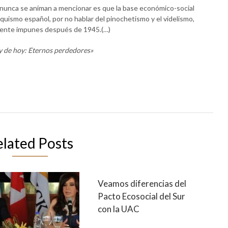
s nunca se animan a mencionar es que la base económico-social
anquismo español, por no hablar del pinochetismo y el videlismo,
ente impunes después de 1945.(…)
y de hoy: Eternos perdedores»
elated Posts
Veamos diferencias del
Pacto Ecosocial del Sur
con la UAC