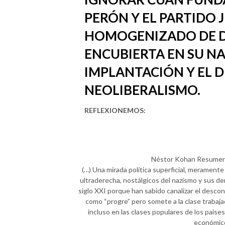
PERÓN Y EL PARTIDO J
HOMOGENIZADO DE DE
ENCUBIERTA EN SU NA
IMPLANTACIÓN Y EL 
NEOLIBERALISMO.
REFLEXIONEMOS:
Néstor Kohan Resumen 
(…) Una mirada política superficial, merament
ultraderecha, nostálgicos del nazismo y sus de
siglo XXI porque han sabido canalizar el desco
como “progre” pero somete a la clase trabaj
incluso en las clases populares de los países
económico