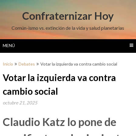
Saltar
al
Confraternizar Hoy
contenido
Común-ismo vs. extinción de la vida y salud planetarias
MENÚ
Inicio
Debates
Votar la izquierda va contra cambio social
Votar la izquierda va contra
cambio social
octubre 21, 2025
Claudio Katz lo pone de