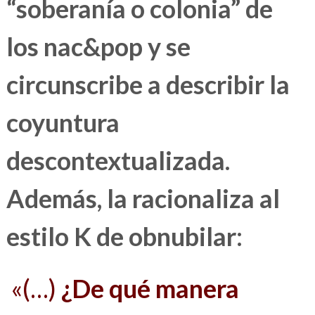
“soberanía o colonia” de
los nac&pop y se
circunscribe a describir la
coyuntura
descontextualizada.
Además, la racionaliza al
estilo K de obnubilar:
«(…)
¿De qué manera