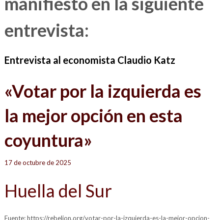
manifiesto en la siguiente
entrevista:
Entrevista al economista Claudio Katz
«Votar por la izquierda es
la mejor opción en esta
coyuntura»
17 de octubre de 2025
Huella del Sur
Fuente: https://rebelion.org/votar-por-la-izquierda-es-la-mejor-opcion-