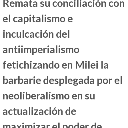
Remata su conciliación con
el capitalismo e
inculcación del
antiimperialismo
fetichizando en Milei la
barbarie desplegada por el
neoliberalismo en su
actualización de
maximizar el poder de