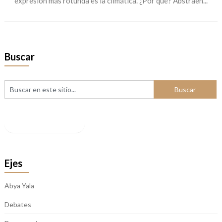
expresión más rotunda es la climática. ¿Por qué? Abstraen...
Buscar
Facebook
Ejes
Abya Yala
Debates