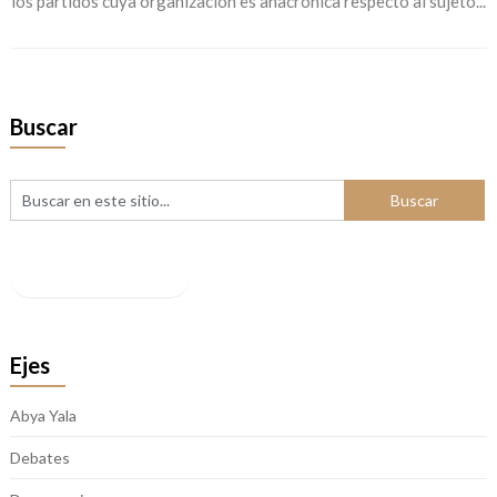
los partidos cuya organización es anacrónica respecto al sujeto...
Buscar
Facebook
Ejes
Abya Yala
Debates