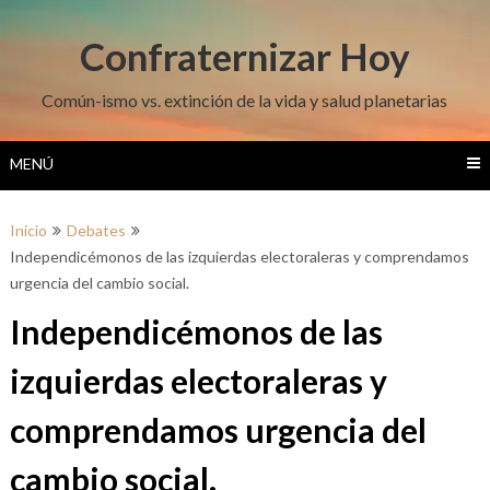
Saltar
al
Confraternizar Hoy
contenido
Común-ismo vs. extinción de la vida y salud planetarias
MENÚ
Inicio
Debates
Independicémonos de las izquierdas electoraleras y comprendamos
urgencia del cambio social.
Independicémonos de las
izquierdas electoraleras y
comprendamos urgencia del
cambio social.