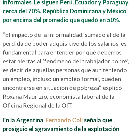
informales. Le siguen Perú, Ecuador y Paraguay,
cerca del 70%, República Dominicana y México
por encima del promedio que quedó en 50%.
“El impacto de la informalidad, sumado al de la
pérdida de poder adquisitivo de los salarios, es
fundamental para entender por qué debemos
estar alertas al ‘fenómeno del trabajador pobre’,
es decir de aquellas personas que aun teniendo
un empleo, incluso un empleo formal, pueden
encontrarse en situación de pobreza”, explicó
Roxana Maurizio, economista laboral de la
Oficina Regional de la OIT.
En la Argentina,
Fernando Coll
señala
que
prosiguió el agravamiento de
la explotación