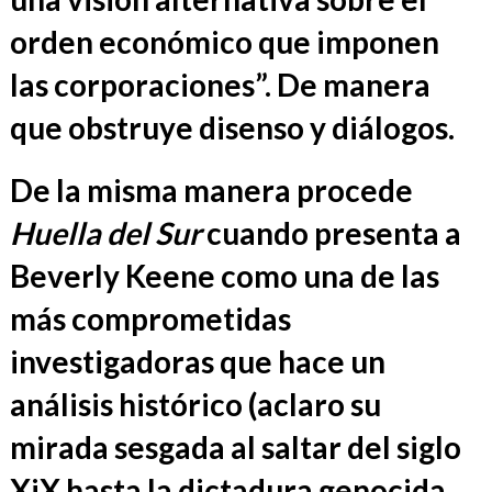
orden económico que imponen
las corporaciones”. De manera
que obstruye disenso y diálogos.
De la misma manera procede
Huella del Sur
cuando presenta a
Beverly Keene como una de las
más comprometidas
investigadoras que hace un
análisis histórico (aclaro su
mirada sesgada al saltar del siglo
XiX hasta la dictadura genocida